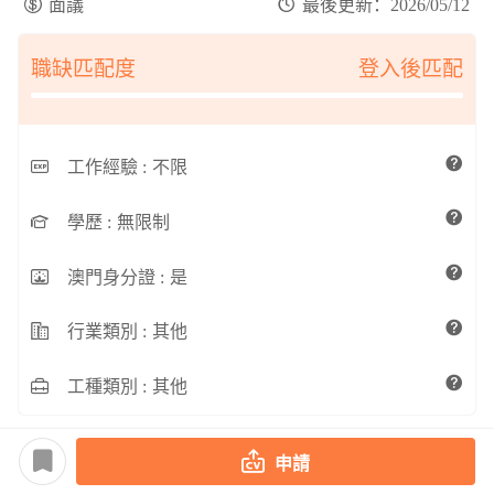
面議
最後更新：2026/05/12
職缺匹配度
登入後匹配
工作經驗 :
不限
學歷 :
無限制
澳門身分證 :
是
行業類別 :
其他
工種類別 :
其他
申請