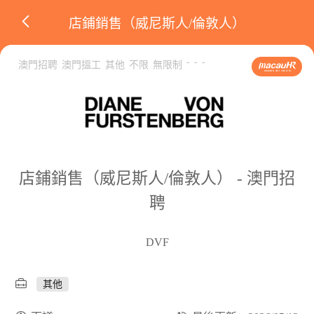
店鋪銷售（威尼斯人/倫敦人）
-
-
-
澳門招聘
澳門搵工
其他
不限
無限制
店鋪銷售（威尼斯人/倫敦人） - 澳門招
聘
DVF
其他