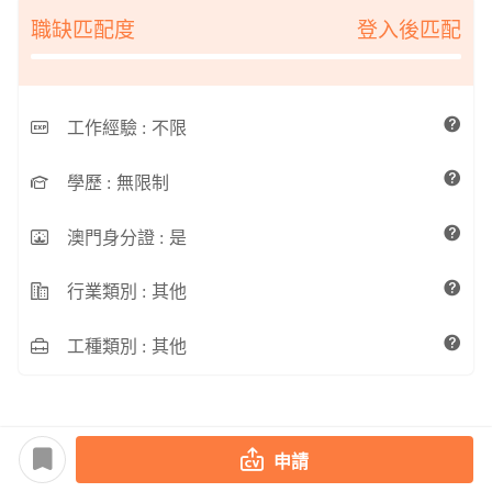
職缺匹配度
登入後匹配
工作經驗 :
不限
學歷 :
無限制
澳門身分證 :
是
行業類別 :
其他
工種類別 :
其他
申請