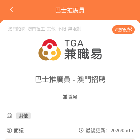
巴士推廣員
-
-
-
澳門招聘
澳門搵工
其他
不限
無限制
巴士推廣員 - 澳門招聘
兼職易
其他
面議
最後更新：2026/05/15